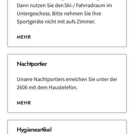
Dann nutzen Sie den Ski-/ Fahrradraum im
Untergeschoss. Bitte nehmen Sie Ihre
Sportgeräte nicht mit aufs Zimmer.
MEHR
Nachtportier
Unsere Nachtportiers erreichen Sie unter der
2606 mit dem Haustelefon.
MEHR
Hygieneartikel