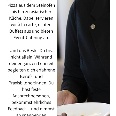
Pizza aus dem Steinofen
bis hin zu asiatischer
Küche. Dabei servieren
wir à la carte, richten
Buffets aus und bieten
Event-Catering an.
Und das Beste: Du bist
nicht allein. Während
deiner ganzen Lehrzeit
begleiten dich erfahrene
Berufs- und
Praxisbildner:innen. Du
hast feste
Ansprechpersonen,
bekommst ehrliches
Feedback – und nimmst
an spannenden