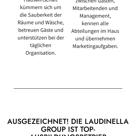
zwischen Gästen,
kümmern sich um
Mitarbeitenden und
die Sauberkeit der
Management,
Räume und Wäsche,
kennen alle
betreuen Gäste und
Abteilungen im Haus
unterstützen bei der
und übernehmen
täglichen
Marketingaufgaben.
Organisation.
AUSGEZEICHNET! DIE LAUD INELLA
GROUP IST TOP-