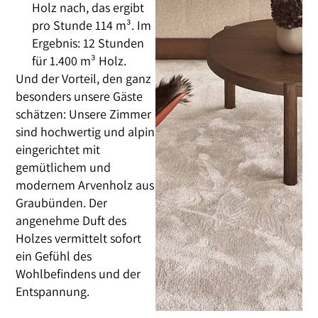
Holz nach, das ergibt
pro Stunde 114 m³. Im
Ergebnis: 12 Stunden
für 1.400 m³ Holz.
Und der Vorteil, den ganz
besonders unsere Gäste
schätzen: Unsere Zimmer
sind hochwertig und alpin
eingerichtet mit
gemütlichem und
modernem Arvenholz aus
Graubünden. Der
angenehme Duft des
Holzes vermittelt sofort
ein Gefühl des
Wohlbefindens und der
Entspannung.