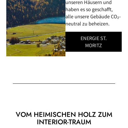
unseren Häusern und
haben es so geschafft,
alle unsere Gebäude CO₂-
neutral zu beheizen.
ENERGIE ST.
MORITZ
VOM HEIMISCHEN HOLZ ZUM
INTERIOR-TRAUM