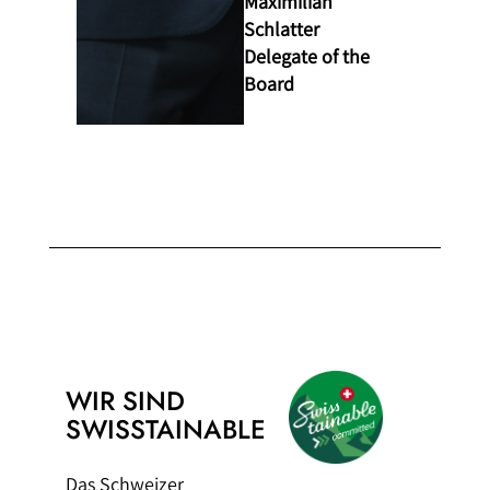
Maximilian
Schlatter
Delegate of the
Board
WIR SIND
SWISSTAINABLE
Das Schweizer