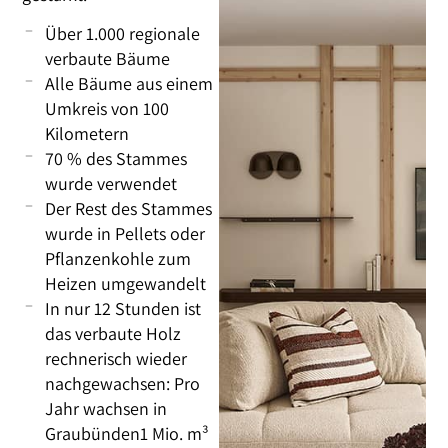
Über 1.000 regionale
verbaute Bäume
Alle Bäume aus einem
Umkreis von 100
Kilometern
70 % des Stammes
wurde verwendet
Der Rest des Stammes
wurde in Pellets oder
Pflanzenkohle zum
Heizen umgewandelt
In nur 12 Stunden ist
das verbaute Holz
rechnerisch wieder
nachgewachsen: Pro
Jahr wachsen in
Graubünden1 Mio. m³