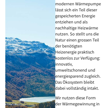
modernen Wärmepumpe
lässt sich ein Teil dieser
gespeicherten Energie
entziehen und als
nachhaltige Heizwärme
nutzen. So stellt uns die
Natur einen grossen Teil
der benötigten
Heizenergie praktisch
kostenlos zur Verfügung:
innovativ,
umweltschonend und
energiesparend zugleich.
Das Ökosystem bleibt
dabei vollständig intakt.
Wir nutzen diese Form
der Wärmegewinnung in