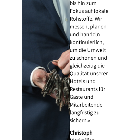
bis hin zum
Fokus auf lokale
Rohstoffe. Wir
messen, planen
und handeln
kontinuierlich,
um die Umwelt
zu schonen und
gleichzeitig die
Qualität unserer
Hotels und
Restaurants für
Gäste und
Mitarbeitende
langfristig zu
sichern.»
Christoph