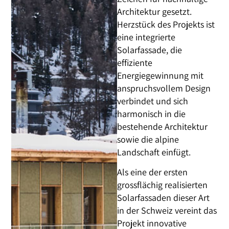
Architektur gesetzt.
Herzstück des Projekts ist
eine integrierte
Solarfassade, die
effiziente
Energiegewinnung mit
anspruchsvollem Design
verbindet und sich
harmonisch in die
bestehende Architektur
sowie die alpine
Landschaft einfügt.
Als eine der ersten
grossflächig realisierten
Solarfassaden dieser Art
in der Schweiz vereint das
Projekt innovative