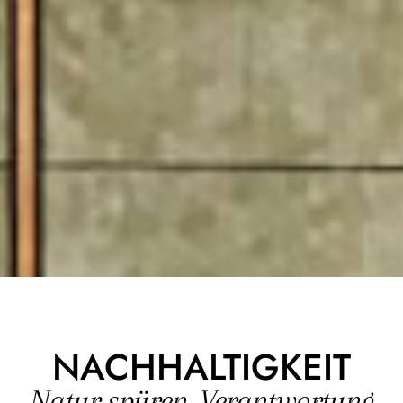
NACHHALTIGKEIT
Natur spüren. Verantwortung