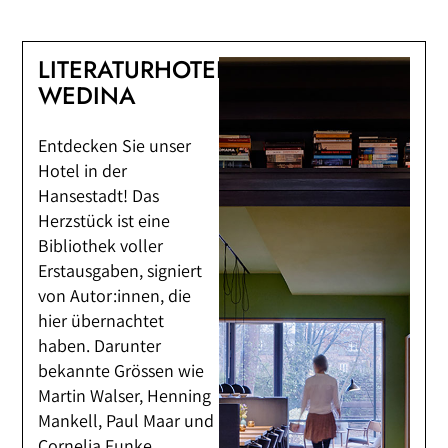
LITERATURHOTEL
WEDINA
Entdecken Sie unser
Hotel in der
Hansestadt! Das
Herzstück ist eine
Bibliothek voller
Erstausgaben, signiert
von Autor:innen, die
hier übernachtet
haben. Darunter
bekannte Grössen wie
Martin Walser, Henning
Mankell, Paul Maar und
Cornelia Funke.