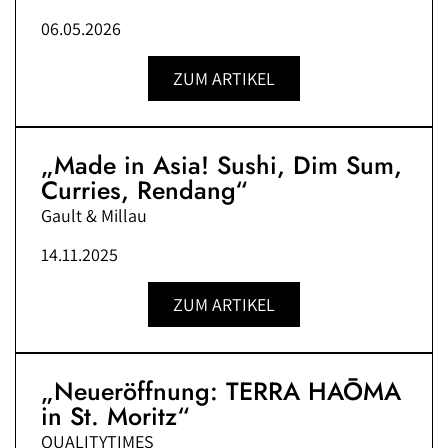
06.05.2026
ZUM ARTIKEL
„Made in Asia! Sushi, Dim Sum,
Curries, Rendang“
Gault & Millau
14.11.2025
ZUM ARTIKEL
„Neueröffnung: TERRA HAŌMA
in St. Moritz“
QUALITYTIMES