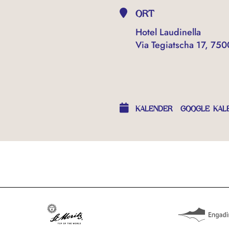
ORT
Hotel Laudinella
Via Tegiatscha 17, 750
OTHER EVENTS
KALENDER
GOOGLE KAL