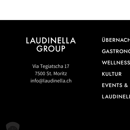
ÜBERNAC
GASTRON
WELLNESS
Via Tegiatscha 17
7500 St. Moritz
KULTUR
info@laudinella.ch
EVENTS &
LAUDINEL