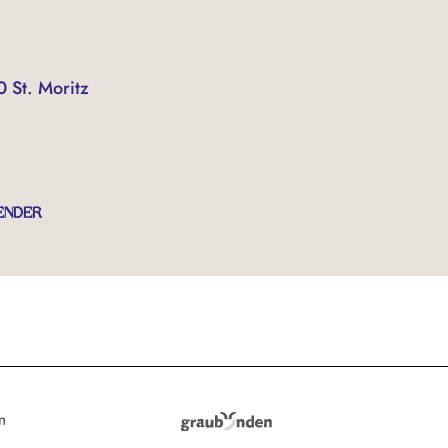
0 St. Moritz
ENDER