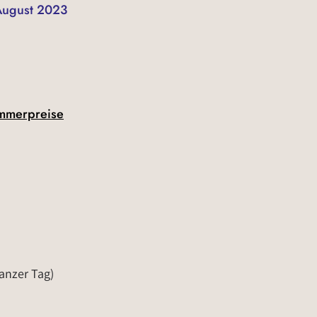
 August 2023
immerpreise
anzer Tag)