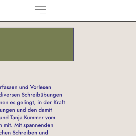
erfassen und Vorlesen
n diversen Schreibübungen
n es gelingt, in der Kraft
erungen und den damit
r und Tanja Kummer vom
en mit. Mit spannenden
ischen Schreiben und