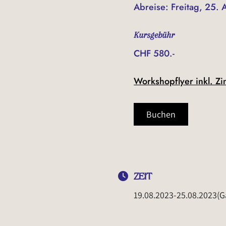
Abreise: Freitag, 25.
Kursgebühr
CHF 580.-
Workshopflyer inkl. Z
Buchen
ZEIT
19.08.2023
-
25.08.2023
(G