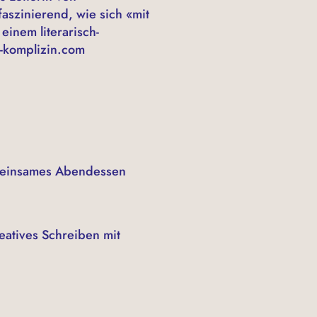
faszinierend, wie sich «mit
einem literarisch-
v-komplizin.com
emeinsames Abendessen
eatives Schreiben mit