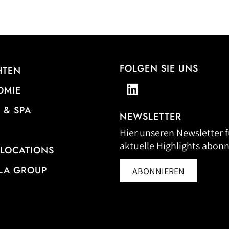
FOLGEN SIE UNS
HTEN
OMIE
 & SPA
NEWSLETTER
Hier unseren Newsletter f
aktuelle Highlights abonn
 LOCATIONS
LA GROUP
ABONNIEREN