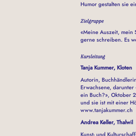
Humor gestalten sie e
Zielgruppe
«Meine Auszeit, mein S
gerne schreiben. Es we
Kursleitung
Tanja Kummer, Kloten
Autorin, Buchhändlerin
Erwachsene, darunter 
ein Buch?», Oktober 2
und sie ist mit einer H
www.tanjakummer.ch
Andrea Keller, Thalwil
Kunst- und Kulturschaf