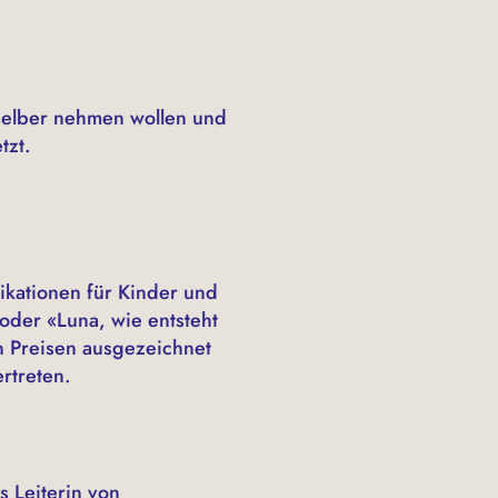
h selber nehmen wollen und
tzt.
ikationen für Kinder und
oder «Luna, wie entsteht
n Preisen ausgezeichnet
ertreten.
s Leiterin von