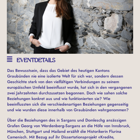
EVENTDETAILS
Das Bewusstsein, dass das Gebiet des heutigen Kantons
Graubünden nie eine isolierte Welt für sich war, sondern dessen
Geschichte stark von den vielfältigen Verbindungen zu seinem
europäischen Umfeld beeinflusst wurde, hat sich in den vergangenen
zwei Jahrzehnten durchzusetzen begonnen. Doch wie sahen solche
Beziehungen konkret aus und wie funktionierten sie? Wie
beeinflussten sich die verschiedenartigen Beziehungen gegenseitig
und wie wurden diese innerhalb von Graubünden wahrgenommen?
Über die Beziehungen des in Sargans und Domleschg ansässigen
Grafen Georg von Werdenberg-Sargans an die Höfe von Innsbruck,
München, Stuttgart und Mailand erzählt die Historikerin Flurina
Camenisch. Mit Bezug auf ihr Dissertationsprojekt «Kredite,