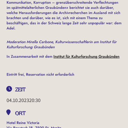
Kommunikation, Korruption – grenzüberschreitende Verflechtungen
im spätmittelalterlichen Graubünden» berichtet sie auch darüber,
welche Herausforderungen die Archivrecherchen im Ausland mit sich
brachten und darüber, wie es ist, sich mit einem Thema zu
beschäftigen, das in der Schweiz lange Zeit sehr unpopulär war: dem
Adel.
Moderation Mirella Carbone, Kulturwissenschaftlerin am Institut für
Kulturforschung Graubünden
In Zusammenarbeit mit dem
Institut für Kulturforschung Graubünden
Eintritt frei, Reservation nicht erforderlich
ZEIT
04.10.2023
20:30
ORT
Hotel Reine Victoria
Via Rosatsch 18, 7500 St. Moritz