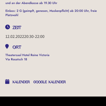
und an der Abendkasse ab 19.30 Uhr
Einlass: 2 G (geimpft, genesen, Maskenpflicht) ab 20:00 Uhr, freie
Platzwahl
ZEIT
12.02.2022
20:30
-
22:00
ORT
Theatersaal Hotel Reine Victoria
Via Rosatsch 18
OTHER EVENTS
KALENDER
GOOGLE KALENDER