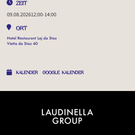
ZEIT
09.08.2026
12:00
-
14:00
ORT
Hotel Restaurant Lej da Staz
Vietta da Staz 40
OTHER EVENTS
KALENDER
GOOGLE KALENDER