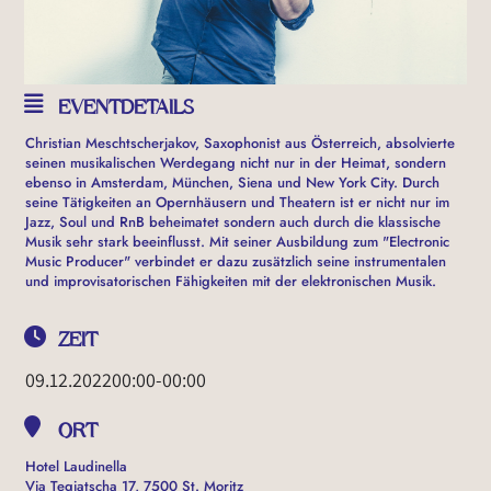
EVENTDETAILS
Christian Meschtscherjakov, Saxophonist aus Österreich, absolvierte
seinen musikalischen Werdegang nicht nur in der Heimat, sondern
ebenso in Amsterdam, München, Siena und New York City. Durch
seine Tätigkeiten an Opernhäusern und Theatern ist er nicht nur im
Jazz, Soul und RnB beheimatet sondern auch durch die klassische
Musik sehr stark beeinflusst. Mit seiner Ausbildung zum "Electronic
Music Producer" verbindet er dazu zusätzlich seine instrumentalen
und improvisatorischen Fähigkeiten mit der elektronischen Musik.
ZEIT
09.12.2022
00:00
-
00:00
ORT
Hotel Laudinella
Via Tegiatscha 17, 7500 St. Moritz