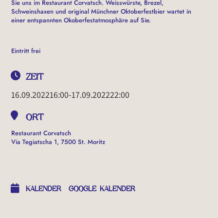
Sie uns im Restaurant Corvatsch. Weisswürste, Brezel,
Schweinshaxen und original Münchner Oktoberfestbier wartet in
einer entspannten Okoberfestatmosphäre auf Sie.
Eintritt frei
ZEIT
16.09.2022
16:00
-
17.09.2022
22:00
ORT
Restaurant Corvatsch
Via Tegiatscha 1, 7500 St. Moritz
OTHER EVENTS
KALENDER
GOOGLE KALENDER