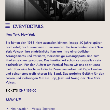
EVENTDETAILS
New York, New York
Sie hätten sich 1988 nicht ausmalen können, knapp 40 Jahre später
noch erfolgreich zusammen zu musizieren. So beschreiben die «New
York Voices» ihre eindrückliche Karriere. Ihre eindrücklichen
Arrangements und versierte, vierstimmige Gesangsparts sind zum
Markenzeichen geworden. Das funktioniert schon «a cappella» sehr
eindrücklich. Für den Auftritt am Festival freuen wir uns aber umso
mehr über eine hochmusikalische Zusammenarbeit mit Pepe Lienhard
und seiner stets treffsicheren Big Band. Das perfekte Gefährt für den
coolen und vielseitigen Mix aus Pop, Jazz und Swing der New York
Voices.
TICKETS
CHF 199.00
LINE-UP
Kim Nazarian — Vocals (Soprano)