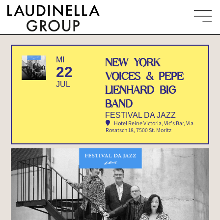
MI
NEW YORK
22
VOICES & PEPE
JUL
LIENHARD BIG
BAND
FESTIVAL DA JAZZ
Hotel Reine Victoria, Vic's Bar
, Via
Rosatsch 18, 7500 St. Moritz