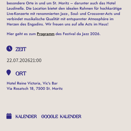
besondere Orte in und um St. Moritz – darunter auch das Hotel
Laudinella. Die Location bietet den idealen Rahmen für hochkarätige
Live-Konzerte mit renommierten Jazz-, Soul- und Crossover-Acts und
verbindet musikalische Qualität mit entspannter Atmosphäre im
Herzen des Engadins. Wir freuen uns auf alle Acts im Haus!
Hier geht es zum
Programm
des Festival da Jazz 2026.
ZEIT
22.07.2026
21:00
ORT
Hotel Reine Victoria, Vic's Bar
Via Rosatsch 18, 7500 St. Moritz
OTHER EVENTS
KALENDER
GOOGLE KALENDER