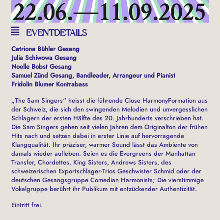
EVENTDETAILS
Catriona Bühler Gesang
Julia Schiwowa Gesang
Noelle Bobst Gesang
Samuel Zünd Gesang, Bandleader, Arrangeur und Pianist
Fridolin Blumer Kontrabass
„The Sam Singers“ heisst die führende Close HarmonyFormation aus
der Schweiz, die sich den swingenden Melodien und unvergesslichen
Schlagern der ersten Hälfte des 20. Jahrhunderts verschrieben hat.
Die Sam Singers gehen seit vielen Jahren dem Originalton der frühen
Hits nach und setzen dabei in erster Linie auf hervorragende
Klangqualität. Ihr präziser, warmer Sound lässt das Ambiente von
damals wieder aufleben. Seien es die Evergreens der Manhattan
Transfer, Chordettes, King Sisters, Andrews Sisters, des
schweizerischen Exportschlager-Trios Geschwister Schmid oder der
deutschen Gesangsgruppe Comedian Harmonists; Die vierstimmige
Vokalgruppe berührt ihr Publikum mit entzückender Authentizität.
Eintritt frei.