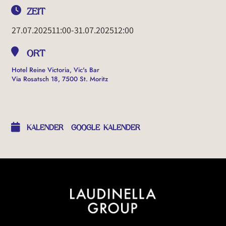
ZEIT
27.07.2025
11:00
-
31.07.2025
12:00
ORT
Hotel Reine Victoria, Vic's Bar
Via Rosatsch 18, 7500 St. Moritz
OTHER EVENTS
KALENDER
GOOGLE KALENDER