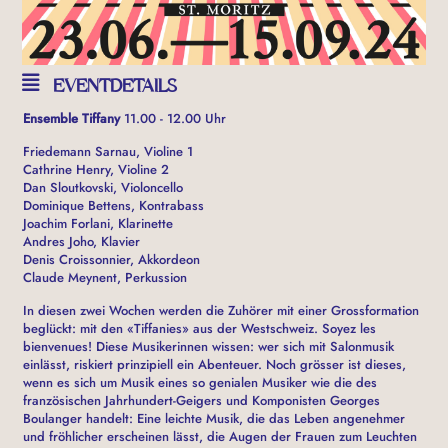
EVENTDETAILS
Ensemble Tiffany
11.00 - 12.00 Uhr
Friedemann Sarnau, Violine 1
Cathrine Henry, Violine 2
Dan Sloutkovski, Violoncello
Dominique Bettens, Kontrabass
Joachim Forlani, Klarinette
Andres Joho, Klavier
Denis Croissonnier, Akkordeon
Claude Meynent, Perkussion
In diesen zwei Wochen werden die Zuhörer mit einer Grossformation
beglückt: mit den «Tiffanies» aus der Westschweiz. Soyez les
bienvenues! Diese Musikerinnen wissen: wer sich mit Salonmusik
einlässt, riskiert prinzipiell ein Abenteuer. Noch grösser ist dieses,
wenn es sich um Musik eines so genialen Musiker wie die des
französischen Jahrhundert-Geigers und Komponisten Georges
Boulanger handelt: Eine leichte Musik, die das Leben angenehmer
und fröhlicher erscheinen lässt, die Augen der Frauen zum Leuchten