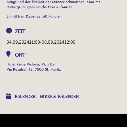
bringt und der Eitelkeit der Männer schmeichelt, aber mit
Hintergründigem um die Ecke aufwartet…
Eintritt frei. Dauer ca. 60 Minuten.
ZEIT
04.09.2024
11:00
-
08.09.2024
12:00
ORT
Hotel Reine Victoria, Vic's Bar
Via Rosatsch 18, 7500 St. Moritz
OTHER EVENTS
KALENDER
GOOGLE KALENDER