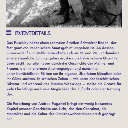
EVENTDETAILS
Das Puschlav bildet einen schmalen Streifen Schweizer Boden, der
fast ganz von italienischem Staatsgebiet umgeben ist. An dessen
Grenzverlauf zum Veltlin entwickelte sich im 19. und 20. Jahrhundert
eine erstaunliche Schmuggelpraxis, die durch ihre schiere Quantität
überrascht, vor allem aber durch die Geschichte der Männer und
Frauen, die mit enormen Anstrengungen und manchmal
unter beträchtlichen Risiken um ihr eigenes Überleben kämpften oder
ihr Glück suchten. In kritischen Zeiten – wie unter der faschistischen
Diktatur und während des Zweiten Weltkriegs – stellte die Grenze für
viele Flüchtlinge auch eine Möglichkeit der Zuflucht oder der Rettung
dar.
Die Forschung von Andrea Paganini bringt ein wenig bekanntes
Kapitel unserer Geschichte ans Licht, das den Charakter, die
Mentalität und die Kultur der Grenzbewohner:innen stark geprägt
hat.