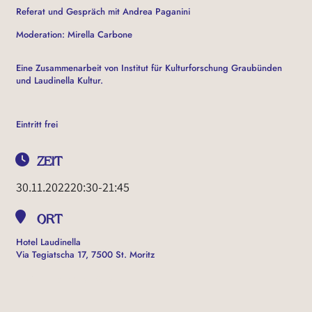
Referat und Gespräch mit Andrea Paganini
Moderation: Mirella Carbone
Eine Zusammenarbeit von Institut für Kulturforschung Graubünden
und Laudinella Kultur.
Eintritt frei
ZEIT
30.11.2022
20:30
-
21:45
ORT
Hotel Laudinella
Via Tegiatscha 17, 7500 St. Moritz
OTHER EVENTS