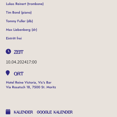
Lukas Reinert (trombone)
Tim Bond (piano)
Tommy Fuller (db)
Max Liebenberg (dr)
Eintritt frei
ZEIT
10.04.2024
17:00
ORT
Hotel Reine Victoria, Vic's Bar
Via Rosatsch 18, 7500 St. Moritz
OTHER EVENTS
KALENDER
GOOGLE KALENDER