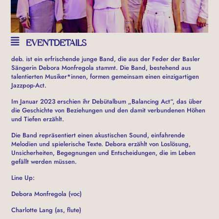
EVENTDETAILS
deb. ist ein erfrischende junge Band, die aus der Feder der Basler
Sängerin Debora Monfregola stammt. Die Band, bestehend aus
talentierten Musiker*innen, formen gemeinsam einen einzigartigen
Jazzpop-Act.
Im Januar 2023 erschien ihr Debütalbum „Balancing Act“, das über
die Geschichte von Beziehungen und den damit verbundenen Höhen
und Tiefen erzählt.
Die Band repräsentiert einen akustischen Sound, einfahrende
Melodien und spielerische Texte. Debora erzählt von Loslösung,
Unsicherheiten, Begegnungen und Entscheidungen, die im Leben
gefällt werden müssen.
Line Up:
Debora Monfregola (voc)
Charlotte Lang (as, flute)