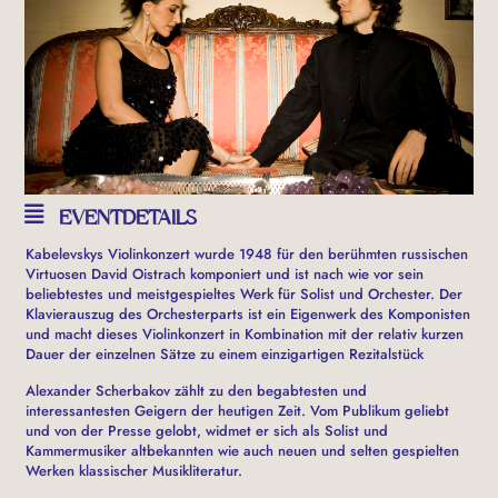
EVENTDETAILS
Kabelevskys Violinkonzert wurde 1948 für den berühmten russischen
Virtuosen David Oistrach komponiert und ist nach wie vor sein
beliebtestes und meistgespieltes Werk für Solist und Orchester. Der
Klavierauszug des Orchesterparts ist ein Eigenwerk des Komponisten
und macht dieses Violinkonzert in Kombination mit der relativ kurzen
Dauer der einzelnen Sätze zu einem einzigartigen Rezitalstück
Alexander Scherbakov zählt zu den begabtesten und
interessantesten Geigern der heutigen Zeit. Vom Publikum geliebt
und von der Presse gelobt, widmet er sich als Solist und
Kammermusiker altbekannten wie auch neuen und selten gespielten
Werken klassischer Musikliteratur.