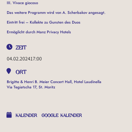
III. Vivace giocoso
Das weitere Programm wird von A. Scherbakov angesagt.
Eintritt frei – Kollekte zu Gunsten des Duos
Ermöglicht durch Manz Privacy Hotels
ZEIT
04.02.2024
17:00
ORT
Brigitte & Henri B. Meier Concert Hall, Hotel Laudinella
Via Tegiatscha 17, St. Moritz
OTHER EVENTS
KALENDER
GOOGLE KALENDER