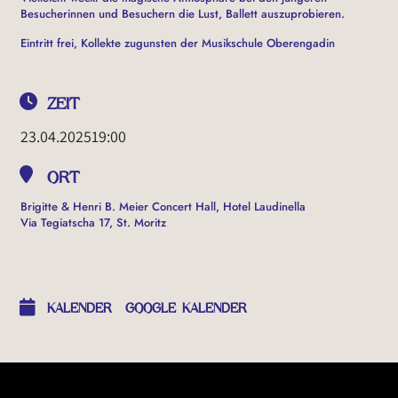
Besucherinnen und Besuchern die Lust, Ballett auszuprobieren.
Eintritt frei, Kollekte zugunsten der Musikschule Oberengadin
ZEIT
23.04.2025
19:00
ORT
Brigitte & Henri B. Meier Concert Hall, Hotel Laudinella
Via Tegiatscha 17, St. Moritz
OTHER EVENTS
KALENDER
GOOGLE KALENDER