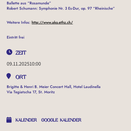
Ballette aus “Rosamunde”
Robert Schumann: Symphonie Nr. 3 Es-Dur, op. 97 “Rheinische”
Weitere Infos:
http://www.ako.ethz.ch/
Eintritt frei
ZEIT
09.11.2025
10:00
ORT
Brigitte & Henri B. Meier Concert Hall, Hotel Laudinella
Via Tegiatscha 17, St. Moritz
OTHER EVENTS
KALENDER
GOOGLE KALENDER