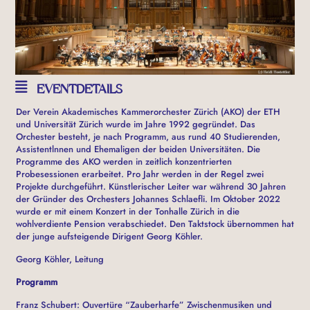
EVENTDETAILS
Der Verein Akademisches Kammerorchester Zürich (AKO) der ETH
und Universität Zürich wurde im Jahre 1992 gegründet. Das
Orchester besteht, je nach Programm, aus rund 40 Studierenden,
Assistentlnnen und Ehemaligen der beiden Universitäten. Die
Programme des AKO werden in zeitlich konzentrierten
Probesessionen erarbeitet. Pro Jahr werden in der Regel zwei
Projekte durchgeführt. Künstlerischer Leiter war während 30 Jahren
der Gründer des Orchesters Johannes Schlaefli. Im Oktober 2022
wurde er mit einem Konzert in der Tonhalle Zürich in die
wohlverdiente Pension verabschiedet. Den Taktstock übernommen hat
der junge aufsteigende Dirigent Georg Köhler.
Georg Köhler, Leitung
Programm
Franz Schubert: Ouvertüre “Zauberharfe” Zwischenmusiken und