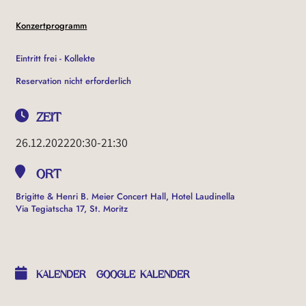
Konzertprogramm
Eintritt frei - Kollekte
Reservation nicht erforderlich
ZEIT
26.12.2022
20:30
-
21:30
ORT
Brigitte & Henri B. Meier Concert Hall, Hotel Laudinella
Via Tegiatscha 17, St. Moritz
OTHER EVENTS
KALENDER
GOOGLE KALENDER