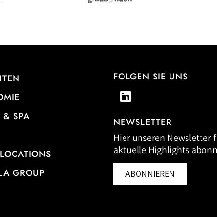
FOLGEN SIE UNS
HTEN
OMIE
 & SPA
NEWSLETTER
Hier unseren Newsletter f
aktuelle Highlights abonn
 LOCATIONS
LA GROUP
ABONNIEREN