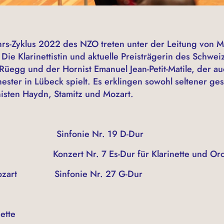
rs-Zyklus 2022 des NZO treten unter der Leitung von M
Die Klarinettistin und aktuelle Preisträgerin des Schwe
egg und der Hornist Emanuel Jean-Petit-Matile, der auc
ster in Lübeck spielt. Es erklingen sowohl seltener gesp
isten Haydn, Stamitz und Mozart.
dn Sinfonie Nr. 19 D-Dur
ert Nr. 7 Es-Dur für Klarinette und Orches
deus Mozart Sinfonie Nr. 27 G-Du
ette