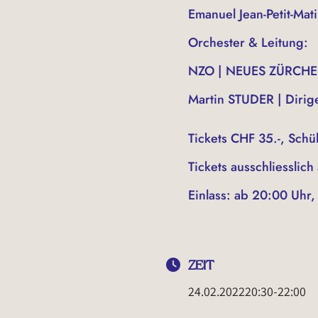
Emanuel Jean-Petit-Mati
Orchester & Leitung:
NZO | NEUES ZÜRCH
Martin STUDER | Dirig
Tickets CHF 35.-, Schül
Tickets ausschliesslic
Einlass: ab 20:00 Uhr,
ZEIT
24.02.2022
20:30
-
22:00