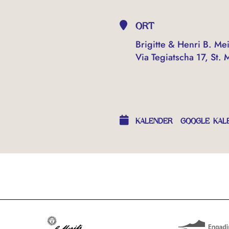
ORT
Brigitte & Henri B. Mei
Via Tegiatscha 17, St. 
OTHER EVENTS
KALENDER
GOOGLE KAL