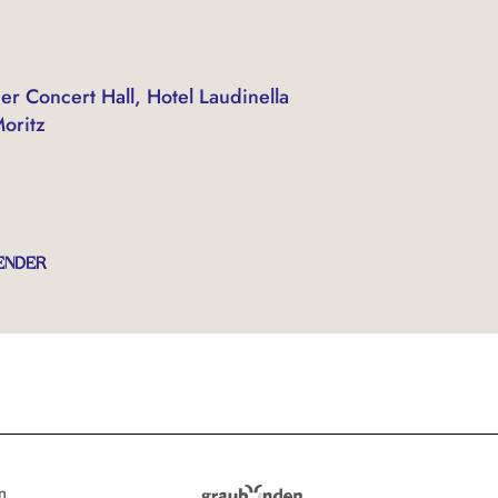
er Concert Hall, Hotel Laudinella
Moritz
ENDER