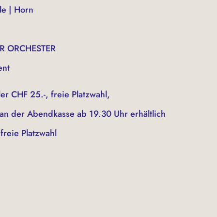
le | Horn
ER ORCHESTER
ent
er CHF 25.-, freie Platzwahl,
h an der Abendkasse ab 19.30 Uhr erhältlich
 freie Platzwahl