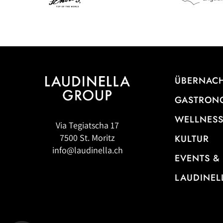
ÜBERNAC
GASTRON
WELLNESS
Via Tegiatscha 17
7500 St. Moritz
KULTUR
info@laudinella.ch
EVENTS &
LAUDINEL