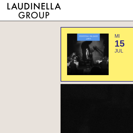
MI
15
JUL