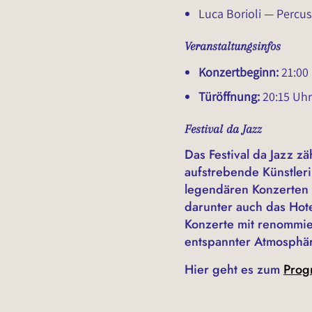
Luca Borioli — Percus
Veranstaltungsinfos
Konzertbeginn:
21:00
Türöffnung:
20:15 Uhr
Festival da Jazz
Das Festival da Jazz zä
aufstrebende Künstle
legendären Konzerten i
darunter auch das Hote
Konzerte mit renommier
entspannter Atmosphär
Hier geht es zum
Prog