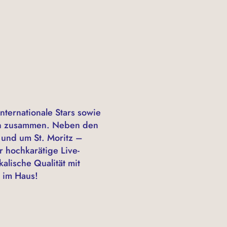
internationale Stars sowie
men zusammen. Neben den
 und um St. Moritz –
r hochkarätige Live-
alische Qualität mit
 im Haus!