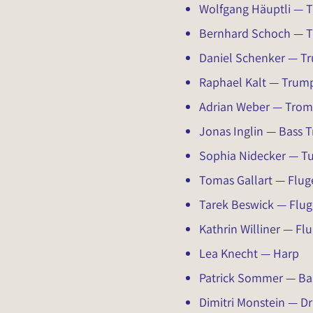
Wolfgang Häuptli — 
Bernhard Schoch — 
Daniel Schenker — T
Raphael Kalt — Trum
Adrian Weber — Tro
Jonas Inglin — Bass
Sophia Nidecker — T
Tomas Gallart — Flug
Tarek Beswick — Flu
Kathrin Williner — Fl
Lea Knecht — Harp
Patrick Sommer — Ba
Dimitri Monstein — D