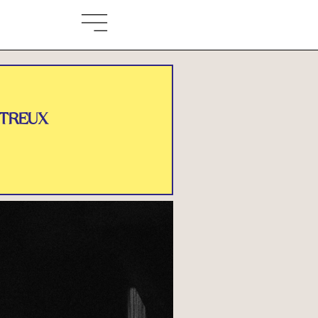
NTREUX