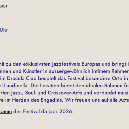
sion
 Uhr
hlt zu den exklusivsten Jazzfestivals Europas und bringt 
rinnen und Künstler in aussergewöhnlich intimem Rah
m Dracula Club bespielt das Festival besondere Orte in
l Laudinella. Die Location bietet den idealen Rahmen fü
ten Jazz-, Soul- und Crossover-Acts und verbindet musik
e im Herzen des Engadins. Wir freuen uns auf alle Acts
ramm
des Festival da Jazz 2026.