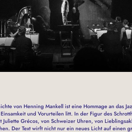
chte von Henning Mankell ist eine Hommage an das Jaz
insamkeit und Vorurteilen litt. In der Figur des Schrott
t Juliette Grécos, von Schweizer Uhren, von Lieblingsa
en. Der Text wirft nicht nur ein neues Licht auf einen g