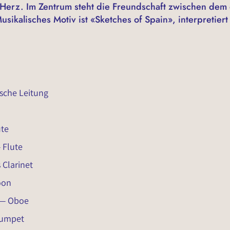
 Herz. Im Zentrum steht die Freundschaft zwischen de
sikalisches Motiv ist «Sketches of Spain», interpretiert
ische Leitung
ute
 Flute
 Clarinet
oon
 — Oboe
rumpet