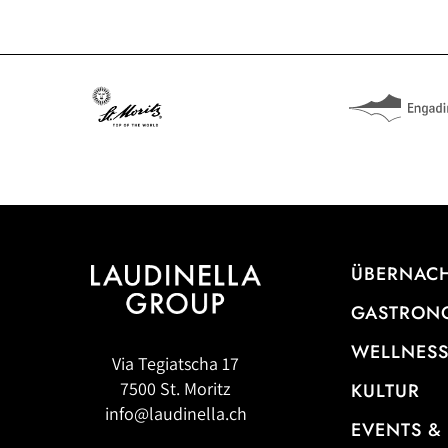
ÜBERNAC
GASTRON
WELLNESS
Via Tegiatscha 17
7500 St. Moritz
KULTUR
info@laudinella.ch
EVENTS &