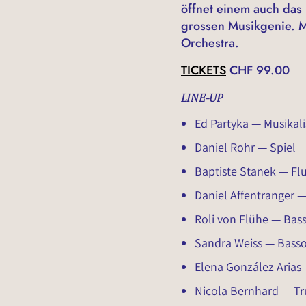
öffnet einem auch das
grossen Musikgenie. Mu
Orchestra.
TICKETS
CHF 99.00
LINE-UP
Ed Partyka — Musikal
Daniel Rohr — Spiel
Baptiste Stanek — Fl
Daniel Affentranger —
Roli von Flühe — Bass
Sandra Weiss — Bass
Elena González Arias
Nicola Bernhard — T