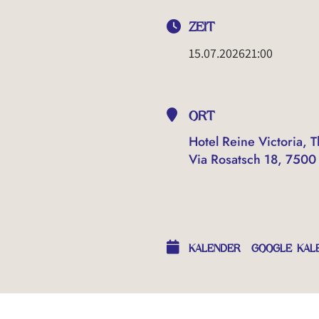
ZEIT
15.07.2026
21:00
ORT
Hotel Reine Victoria, T
Via Rosatsch 18, 7500 
OTHER EVENTS
KALENDER
GOOGLE KAL