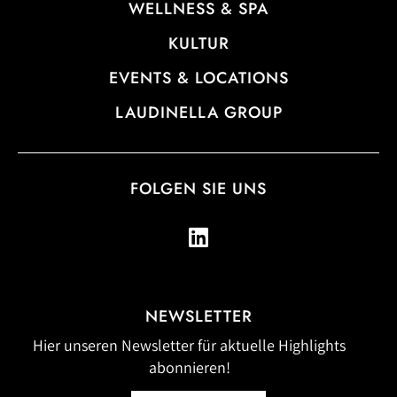
WELLNESS & SPA
KULTUR
EVENTS & LOCATIONS
LAUDINELLA GROUP
FOLGEN SIE UNS
NEWSLETTER
Hier unseren Newsletter für aktuelle Highlights
abonnieren!