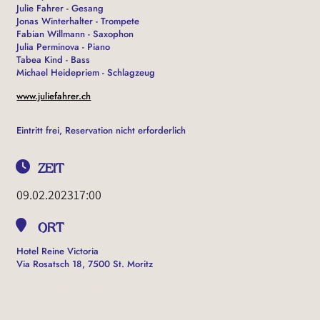
Julie Fahrer - Gesang
Jonas Winterhalter - Trompete
Fabian Willmann - Saxophon
Julia Perminova - Piano
Tabea Kind - Bass
Michael Heidepriem - Schlagzeug
www.juliefahrer.ch
Eintritt frei, Reservation nicht erforderlich
ZEIT
09.02.2023
17:00
ORT
Hotel Reine Victoria
Via Rosatsch 18, 7500 St. Moritz
OTHER EVENTS